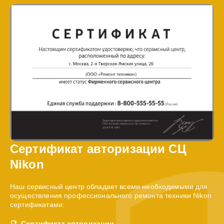
Сертификат авторизации СЦ
Nikon
Наш сервисный центр обладает всеми необходимыми для
осуществления профессионального ремонта техники Nikon
сертификатами:
Сертификат авторизации