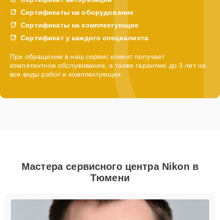
Сертификаты на оборудование
Сертификаты на комплектующие
Сертификат у каждого специалиста
При обращении в наш сервис клиент получает
компетентное обслуживание, а также гарантию до 3 лет на
все виды работ и комплектующих.
Мастера сервисного центра Nikon в
Тюмени