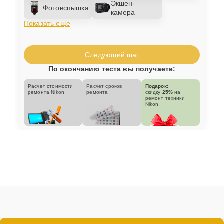
Экшен-
Фотовспышка
камера
Показать еще
Следующий шаг
По окончанию теста вы получаете:
Расчет стоимости
Расчет сроков
Подарок:
ремонта Nikon
ремонта
скидку
25%
на
ремонт техники
Nikon