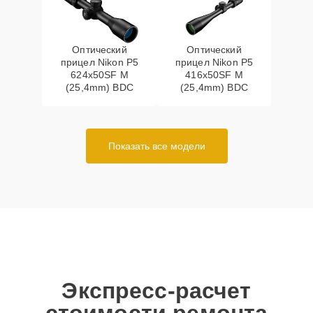
Оптический
Оптический
прицел Nikon P5
прицел Nikon P5
624x50SF M
416x50SF M
(25,4mm) BDC
(25,4mm) BDC
Показать все модели
Экспресс-расчет