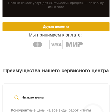
Полный список услуг для «
Оптический прицел
» — по звонку
или в чате
Другая поломка
Мы принимаем к оплате:
Преимущества нашего сервисного центра
Низкие цены
Конкурентные цены на все виды работ и типы