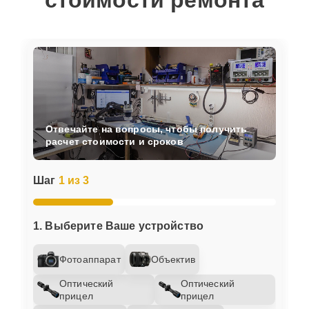
стоимости ремонта
Отвечайте на вопросы, чтобы получить
расчет стоимости и сроков
Шаг
1 из 3
1. Выберите Ваше устройство
Фотоаппарат
Объектив
Оптический
Оптический
прицел
прицел