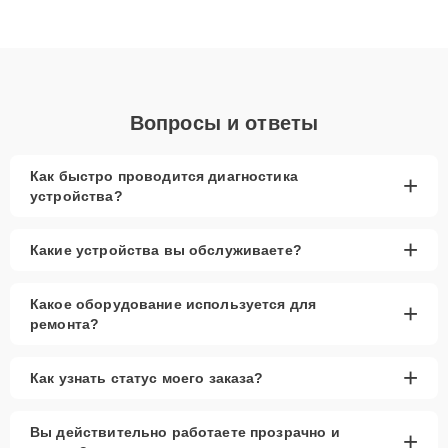
высокой квалификации и ответственному подходу клиенты
получают быстрый, качественный ремонт и понятные
объяснения по результатам диагностики.
Вопросы и ответы
Как быстро проводится диагностика
+
устройства?
+
Какие устройства вы обслуживаете?
Какое оборудование используется для
+
ремонта?
+
Как узнать статус моего заказа?
Вы действительно работаете прозрачно и
+