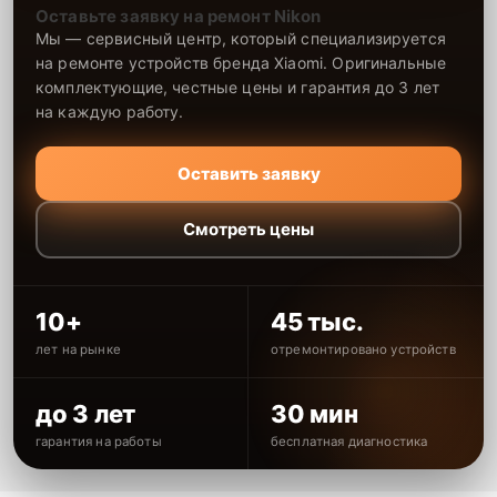
Оставьте заявку на ремонт Nikon
Мы — сервисный центр, который специализируется
на ремонте устройств бренда Xiaomi. Оригинальные
комплектующие, честные цены и гарантия до 3 лет
на каждую работу.
Оставить заявку
Смотреть цены
10+
45 тыс.
лет на рынке
отремонтировано устройств
до 3 лет
30 мин
гарантия на работы
бесплатная диагностика