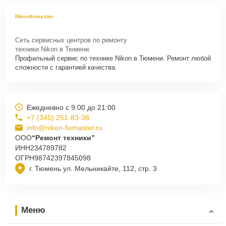
Nikonfixmaster
Сеть сервисных центров по ремонту
техники Nikon в Тюмени.
Профильный сервис по технике Nikon в Тюмени. Ремонт любой
сложности с гарантией качества.
Ежедневно с 9:00 до 21:00
+7 (345) 251-83-38
info@nikon-fixmaster.ru
ООО
“Ремонт техники”
ИНН
234789782
ОГРН
98742397845098
г. Тюмень ул. Мельникайте, 112, стр. 3
Меню