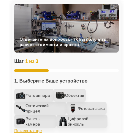
Отвечайте на вопросы, чтобы получить
расчет стоимости и сроков
Шаг
1 из 3
1. Выберите Ваше устройство
Фотоаппарат
Объектив
Оптический
Фотовспышка
прицел
Экшен-
Цифровой
камера
бинокль
Показать еще