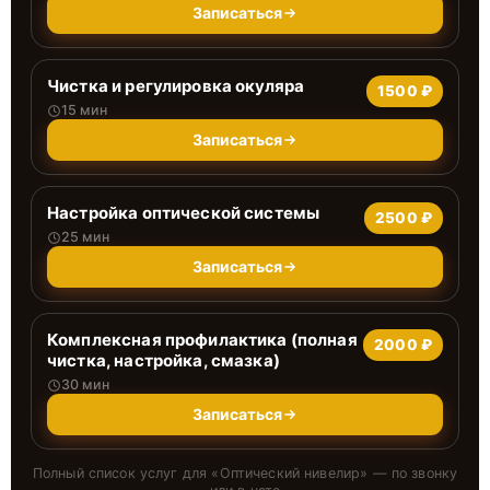
Записаться
Чистка и регулировка окуляра
1500 ₽
15 мин
Записаться
Настройка оптической системы
2500 ₽
25 мин
Записаться
Комплексная профилактика (полная
2000 ₽
чистка, настройка, смазка)
30 мин
Записаться
Полный список услуг для «
Оптический нивелир
» — по звонку