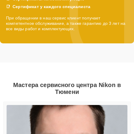
Сертификат у каждого специалиста
При обращении в наш сервис клиент получает
компетентное обслуживание, а также гарантию до 3 лет на
все виды работ и комплектующих.
Мастера сервисного центра Nikon в
Тюмени