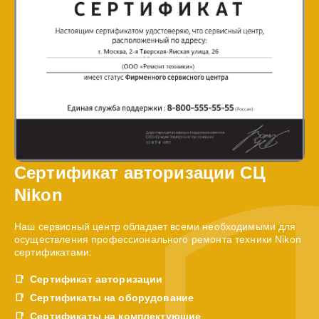
Сертификат авторизации СЦ
Nikon
Наш сервисный центр обладает всеми необходимыми для
осуществления профессионального ремонта техники Nikon
сертификатами:
Сертификат авторизации
Сертификаты на оборудование
Сертификаты на комплектующие