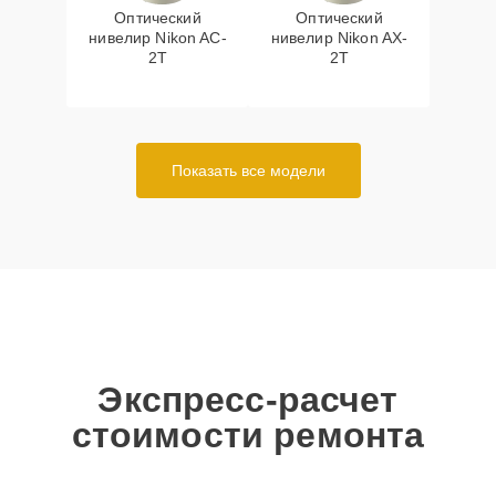
Оптический
Оптический
нивелир Nikon AC-
нивелир Nikon AX-
2T
2T
Показать все модели
Экспресс-расчет
стоимости ремонта