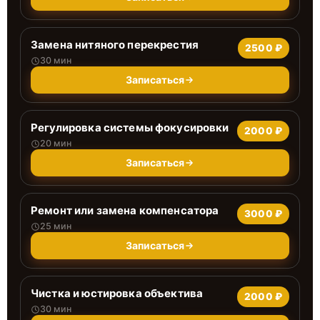
Замена нитяного перекрестия
2500 ₽
30 мин
Записаться
Регулировка системы фокусировки
2000 ₽
20 мин
Записаться
Ремонт или замена компенсатора
3000 ₽
25 мин
Записаться
Чистка и юстировка объектива
2000 ₽
30 мин