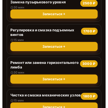
Замена пузырькового уровня
2500 ₽
30 мин
Записаться
Регулировка и смазка подъемных
1700 ₽
винтов
15 мин
Записаться
Ремонт или замена горизонтального
3000 ₽
лимба
30 мин
Записаться
Чистка и смазка механических узлов
1800 ₽
15 мин
Записаться