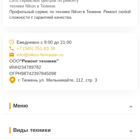
Сеть сервисных центров по ремонту
техники Nikon в Тюмени.
Профильный сервис по технике Nikon в Тюмени. Ремонт любой
сложности с гарантией качества.
Ежедневно с 9:00 до 21:00
+7 (345) 251-83-38
info@nikon-fixmaster.ru
ООО
“Ремонт техники”
ИНН
234789782
ОГРН
98742397845098
г. Тюмень ул. Мельникайте, 112, стр. 3
Меню
Виды техники