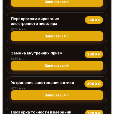
Записаться
Перепрограммирование
2500 ₽
электронного нивелира
30 мин
Записаться
Замена внутренних призм
2500 ₽
20 мин
Записаться
Устранение запотевания оптики
3000 ₽
25 мин
Записаться
Проверка точности измерений
1200 ₽