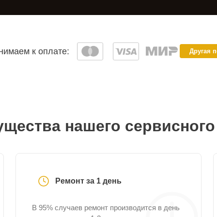
имаем к оплате:
Другая 
щества нашего сервисного
Ремонт за 1 день
В 95% случаев ремонт производится в день