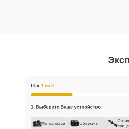
Эксп
Шаг
1 из 3
1. Выберите Ваше устройство
Оптич
Фотоаппарат
Объектив
прице