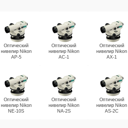
Оптический
Оптический
Оптический
нивелир Nikon
нивелир Nikon
нивелир Nikon
AP-5
AC-1
AX-1
Оптический
Оптический
Оптический
нивелир Nikon
нивелир Nikon
нивелир Nikon
NE-10S
NA-2S
AS-2C