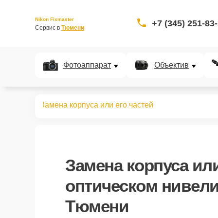
Nikon Fixmaster
+7 (345) 251-83
Сервис в 
Тюмени
Фотоаппарат
Объектив
нивелиров
Замена корпуса или его частей
Замена корпуса или
оптическом нивели
Тюмени