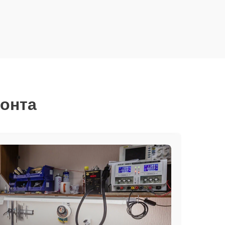
монта