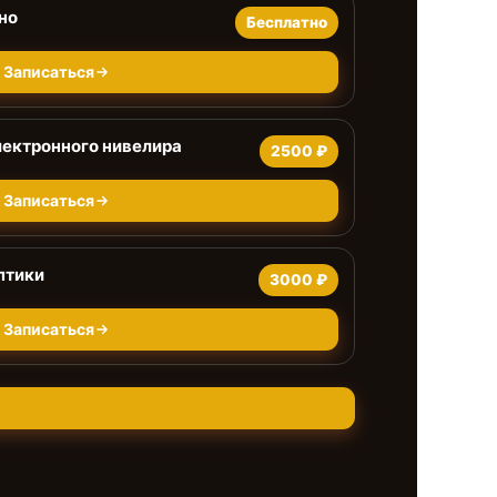
но
Бесплатно
Записаться
ектронного нивелира
2500 ₽
Записаться
птики
3000 ₽
Записаться