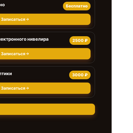
но
Бесплатно
Записаться
ектронного нивелира
2500 ₽
Записаться
птики
3000 ₽
Записаться