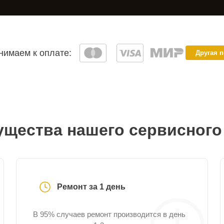
имаем к оплате:
Другая 
щества нашего сервисного
Ремонт за 1 день
В 95% случаев ремонт производится в день