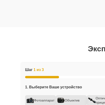
Эксп
Шаг
1 из 3
1. Выберите Ваше устройство
Оптич
Фотоаппарат
Объектив
прице