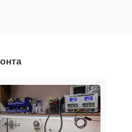
монта