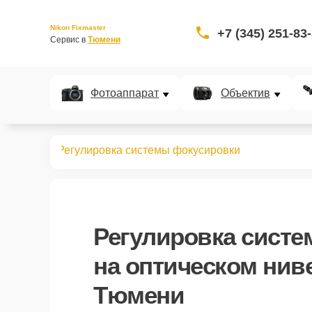
Nikon Fixmaster
+7 (345) 251-83
Сервис в 
Тюмени
Фотоаппарат
Объектив
нивелиров
Регулировка системы фокусировки
Регулировка сист
на оптическом нив
Тюмени