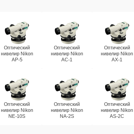
Оптический
Оптический
Оптический
нивелир Nikon
нивелир Nikon
нивелир Nikon
AP-5
AC-1
AX-1
Оптический
Оптический
Оптический
нивелир Nikon
нивелир Nikon
нивелир Nikon
NE-10S
NA-2S
AS-2C