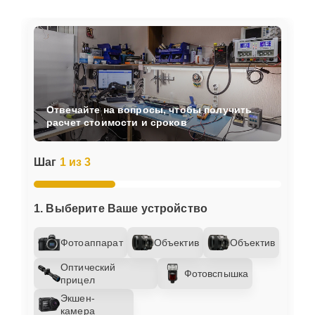
Отвечайте на вопросы, чтобы получить
расчет стоимости и сроков
Шаг
1 из 3
1. Выберите Ваше устройство
Фотоаппарат
Объектив
Объектив
Оптический
Фотовспышка
прицел
Экшен-
камера