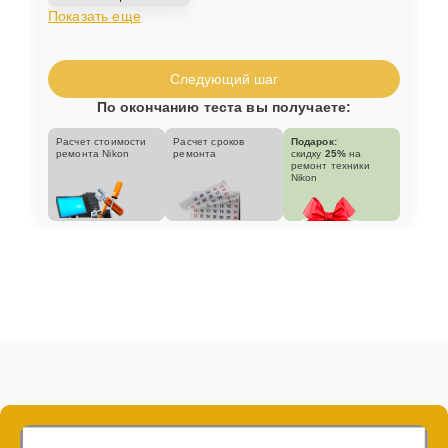
Показать еще
Следующий шаг
По окончанию теста вы получаете:
Расчет стоимости
Расчет сроков
Подарок:
ремонта Nikon
ремонта
скидку
25%
на
ремонт техники
Nikon