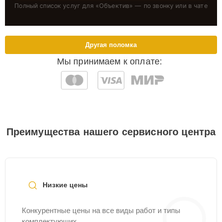
Полный список услуг для «
Объектив
» — по звонку или в чате
Другая поломка
Мы принимаем к оплате:
Преимущества нашего сервисного центра
Низкие цены
Конкурентные цены на все виды работ и типы
комплектующих