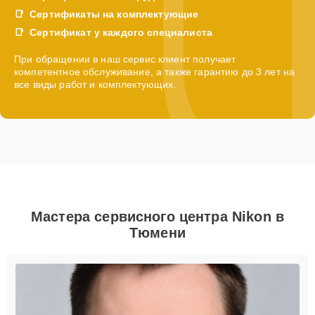
Сертификаты на комплектующие
Сертификат у каждого специалиста
При обращении в наш сервис клиент получает
компетентное обслуживание, а также гарантию до 3 лет на
все виды работ и комплектующих.
Мастера сервисного центра Nikon в
Тюмени