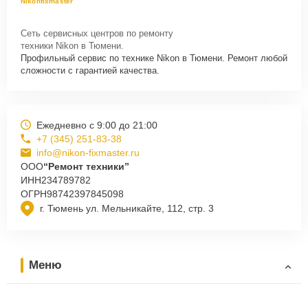
Nikonfixmaster
Сеть сервисных центров по ремонту
техники Nikon в Тюмени.
Профильный сервис по технике Nikon в Тюмени. Ремонт любой
сложности с гарантией качества.
Ежедневно с 9:00 до 21:00
+7 (345) 251-83-38
info@nikon-fixmaster.ru
ООО
“Ремонт техники”
ИНН
234789782
ОГРН
98742397845098
г. Тюмень ул. Мельникайте, 112, стр. 3
Меню