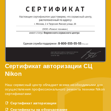
Сертификат авторизации СЦ
Nikon
Наш сервисный центр обладает всеми необходимыми для
осуществления профессионального ремонта техники Nikon
сертификатами:
Сертификат авторизации
Сертификаты на оборудование