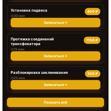
Установка подвеса
400 ₽
30 мин
Записаться
Протяжка соединений
1150 ₽
трансфокатора
15 мин
Записаться
Разблокировка заклинивания
550 ₽
25 мин
Записаться
Показать всё