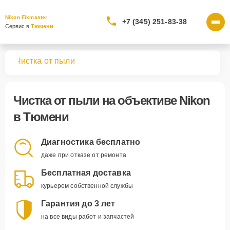
Nikon Fixmaster
+7 (345) 251-83-38
Сервис в 
Тюмени
вов
Чистка от пыли
Чистка от пыли
на объективе Nikon
в Тюмени
Диагностика бесплатно
даже при отказе от ремонта
Бесплатная доставка
курьером собственной службы
Гарантия до 3 лет
на все виды работ и запчастей