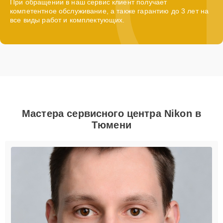
При обращении в наш сервис клиент получает
компетентное обслуживание, а также гарантию до 3 лет на
все виды работ и комплектующих.
Мастера сервисного центра Nikon в
Тюмени