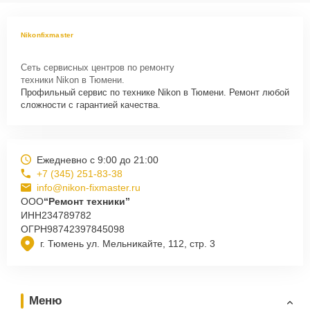
Nikonfixmaster
Сеть сервисных центров по ремонту
техники Nikon в Тюмени.
Профильный сервис по технике Nikon в Тюмени. Ремонт любой
сложности с гарантией качества.
Ежедневно с 9:00 до 21:00
+7 (345) 251-83-38
info@nikon-fixmaster.ru
ООО
“Ремонт техники”
ИНН
234789782
ОГРН
98742397845098
г. Тюмень ул. Мельникайте, 112, стр. 3
Меню