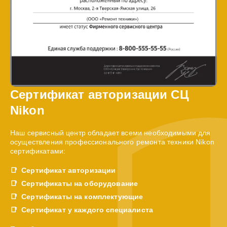
Сертификат авторизации СЦ
Nikon
Наш сервисный центр обладает всеми необходимыми для
осуществления профессионального ремонта техники Nikon
сертификатами:
Сертификат авторизации
Сертификаты на оборудование
Сертификаты на комплектующие
Сертификат у каждого специалиста