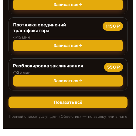
Записаться
Протяжка соединений
1150 ₽
трансфокатора
15 мин
Записаться
Разблокировка заклинивания
550 ₽
25 мин
Записаться
Показать всё
Полный список услуг для «
Объектив
» — по звонку или в чате