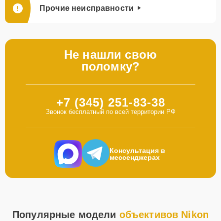
Прочие неисправности
Не нашли свою
поломку?
+7 (345) 251-83-38
Звонок бесплатный по всей территории РФ
Консультация в
мессенджерах
Популярные модели
объективов Nikon