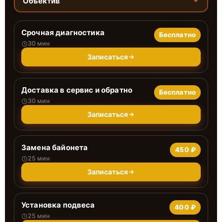
Объектив
Срочная диагностика
Бесплатно
30 мин
Записаться
Доставка в сервис и обратно
Бесплатно
30 мин
Записаться
Замена байонета
450 ₽
25 мин
Записаться
Установка подвеса
400 ₽
25 мин