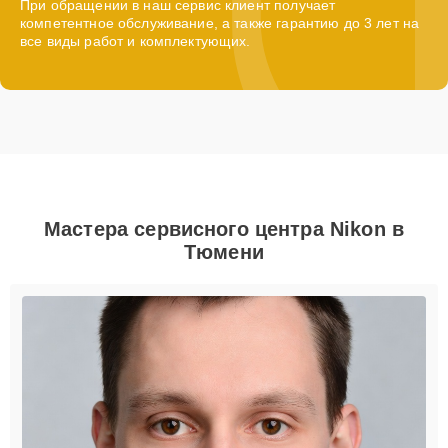
При обращении в наш сервис клиент получает
компетентное обслуживание, а также гарантию до 3 лет на
все виды работ и комплектующих.
Мастера сервисного центра Nikon в
Тюмени