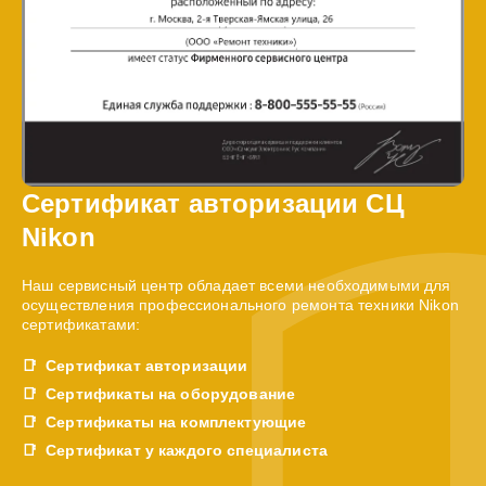
Сертификат авторизации СЦ
Nikon
Наш сервисный центр обладает всеми необходимыми для
осуществления профессионального ремонта техники Nikon
сертификатами:
Сертификат авторизации
Сертификаты на оборудование
Сертификаты на комплектующие
Сертификат у каждого специалиста