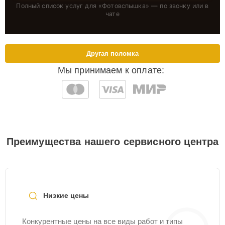
Полный список услуг для «
Фотовспышка
» — по звонку или в
чате
Другая поломка
Мы принимаем к оплате:
Преимущества нашего сервисного центра
Низкие цены
Конкурентные цены на все виды работ и типы