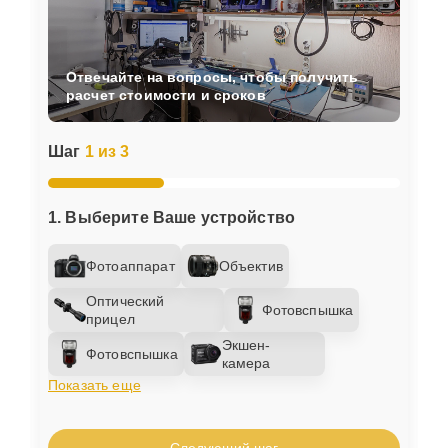
Отвечайте на вопросы, чтобы получить
расчет стоимости и сроков
Шаг
1 из 3
1. Выберите Ваше устройство
Фотоаппарат
Объектив
Оптический
Фотовспышка
прицел
Экшен-
Фотовспышка
камера
Показать еще
Следующий шаг