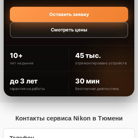
Оставить заявку
Смотреть цены
10+
45 тыс.
лет на рынке
отремонтировано устройств
до 3 лет
30 мин
гарантия на работы
бесплатная диагностика
Контакты сервиса Nikon в Тюмени
Телефон