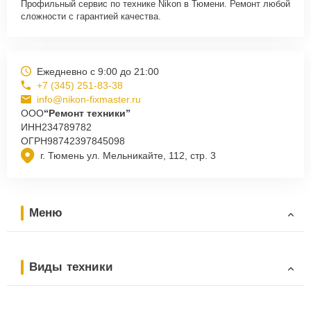
Профильный сервис по технике Nikon в Тюмени. Ремонт любой
сложности с гарантией качества.
Ежедневно с 9:00 до 21:00
+7 (345) 251-83-38
info@nikon-fixmaster.ru
ООО
“Ремонт техники”
ИНН
234789782
ОГРН
98742397845098
г. Тюмень ул. Мельникайте, 112, стр. 3
Меню
Виды техники