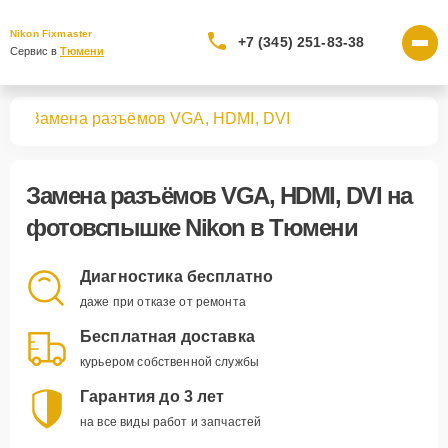
Nikon Fixmaster
+7 (345) 251-83-38
Сервис в 
Тюмени
шек
Замена разъёмов VGA, HDMI, DVI
Замена разъёмов VGA, HDMI, DVI
на
фотовспышке Nikon в Тюмени
Диагностика бесплатно
даже при отказе от ремонта
Бесплатная доставка
курьером собственной службы
Гарантия до 3 лет
на все виды работ и запчастей