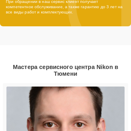
При обращении в наш сервис клиент получает
компетентное обслуживание, а также гарантию до 3 лет на
все виды работ и комплектующих.
Мастера сервисного центра Nikon в
Тюмени