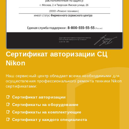
Сертификат авторизации СЦ
Nikon
Наш сервисный центр обладает всеми необходимыми для
осуществления профессионального ремонта техники Nikon
сертификатами:
Сертификат авторизации
Сертификаты на оборудование
Сертификаты на комплектующие
Сертификат у каждого специалиста