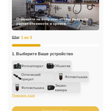
Отвечайте на вопросы, чтобы получить
расчет стоимости и сроков
Шаг
1 из 3
1. Выберите Ваше устройство
Фотоаппарат
Объектив
Оптический
Фотовспышка
прицел
Экшен-
Фотовспышка
камера
Показать еще
Следующий шаг