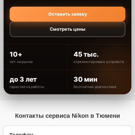
Оставить заявку
Смотреть цены
10+
45 тыс.
лет на рынке
отремонтировано устройств
до 3 лет
30 мин
гарантия на работы
бесплатная диагностика
Контакты сервиса Nikon в Тюмени
Телефон