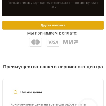
Полный список услуг для «
Фотовспышка
» — по звонку или в
чате
Другая поломка
Мы принимаем к оплате:
Преимущества нашего сервисного центра
Низкие цены
Конкурентные цены на все виды работ и типы