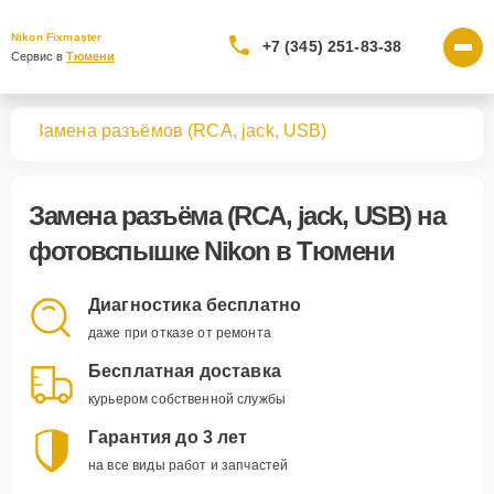
Nikon Fixmaster
+7 (345) 251-83-38
Сервис в 
Тюмени
шек
Замена разъёмов (RCA, jack, USB)
Замена разъёма (RCA, jack, USB)
на
фотовспышке Nikon в Тюмени
Диагностика бесплатно
даже при отказе от ремонта
Бесплатная доставка
курьером собственной службы
Гарантия до 3 лет
на все виды работ и запчастей