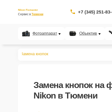
Nikon Fixmaster
+7 (345) 251-83
Сервис в 
Тюмени
Фотоаппарат
Объектив
овспышек
Замена кнопок
Замена кнопок
на 
Nikon в Тюмени