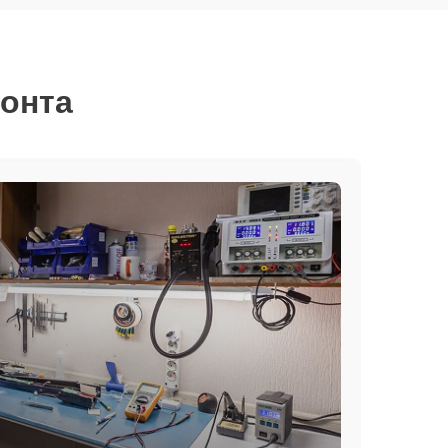
монта