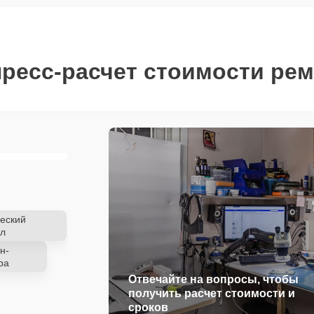
ресс-расчет стоимости ре
еский
л
н-
ра
Отвечайте на вопросы, чтобы
получить расчет стоимости и
сроков