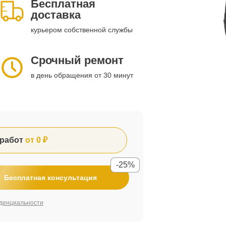
Бесплатная
доставка
курьером собственной службы
Срочный ремонт
в день обращения от 30 минут
работ
от 0 ₽
-25%
Бесплатная консультация
денциальности