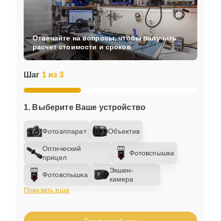
Отвечайте на вопросы, чтобы получить
расчет стоимости и сроков
Шаг
1 из 3
1. Выберите Ваше устройство
Фотоаппарат
Объектив
Оптический
Фотовспышка
прицел
Экшен-
Фотовспышка
камера
Показать еще
Следующий шаг