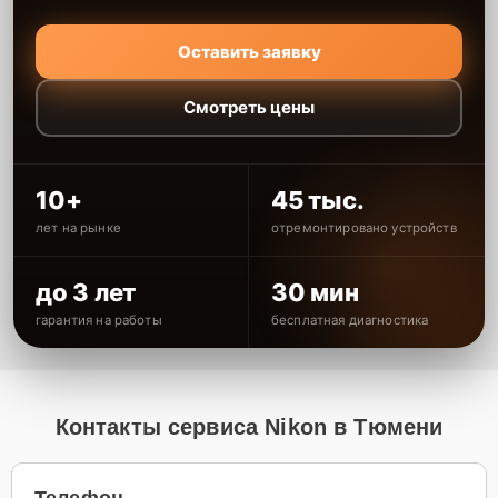
Оставить заявку
Смотреть цены
10+
45 тыс.
лет на рынке
отремонтировано устройств
до 3 лет
30 мин
гарантия на работы
бесплатная диагностика
Контакты сервиса Nikon в Тюмени
Телефон