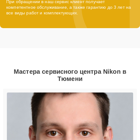
При обращении в наш сервис клиент получает
компетентное обслуживание, а также гарантию до 3 лет на
все виды работ и комплектующих.
Мастера сервисного центра Nikon в
Тюмени