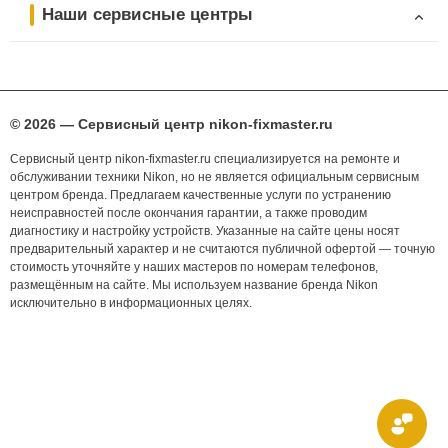
Наши сервисные центры
© 2026 — Сервисный центр nikon-fixmaster.ru
Сервисный центр nikon-fixmaster.ru специализируется на ремонте и
обслуживании техники Nikon, но не является официальным сервисным
центром бренда. Предлагаем качественные услуги по устранению
неисправностей после окончания гарантии, а также проводим
диагностику и настройку устройств. Указанные на сайте цены носят
предварительный характер и не считаются публичной офертой — точную
стоимость уточняйте у наших мастеров по номерам телефонов,
размещённым на сайте. Мы используем название бренда Nikon
исключительно в информационных целях.