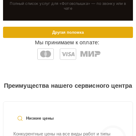
Полный список услуг для «
Фотовспышка
» — по звонку или в
чате
Другая поломка
Мы принимаем к оплате:
Преимущества нашего сервисного центра
Низкие цены
Конкурентные цены на все виды работ и типы