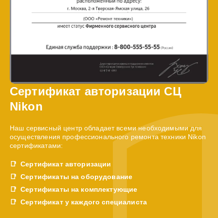
Сертификат авторизации СЦ
Nikon
Наш сервисный центр обладает всеми необходимыми для
осуществления профессионального ремонта техники Nikon
сертификатами:
Сертификат авторизации
Сертификаты на оборудование
Сертификаты на комплектующие
Сертификат у каждого специалиста