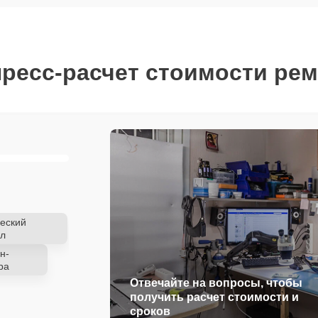
ресс-расчет стоимости ре
еский
л
н-
ра
Отвечайте на вопросы, чтобы
получить расчет стоимости и
сроков