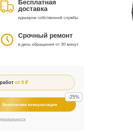
Бесплатная
доставка
курьером собственной службы
Срочный ремонт
в день обращения от 30 минут
работ
от 0 ₽
-25%
Бесплатная консультация
денциальности