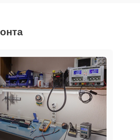
монта