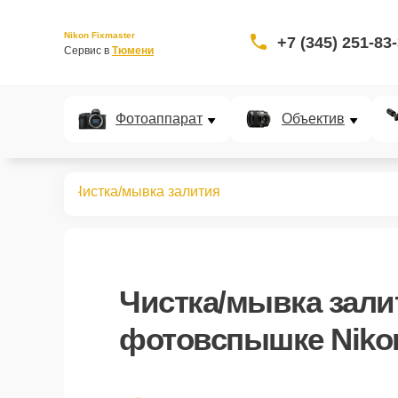
Nikon Fixmaster
+7 (345) 251-83
Сервис в 
Тюмени
Фотоаппарат
Объектив
овспышек
Чистка/мывка залития
Чистка/мывка зали
фотовспышке Niko