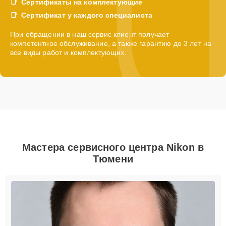
Сертификаты на комплектующие
Сертификат у каждого специалиста
При обращении в наш сервис клиент получает
компетентное обслуживание, а также гарантию до 3 лет на
все виды работ и комплектующих.
Мастера сервисного центра Nikon в
Тюмени