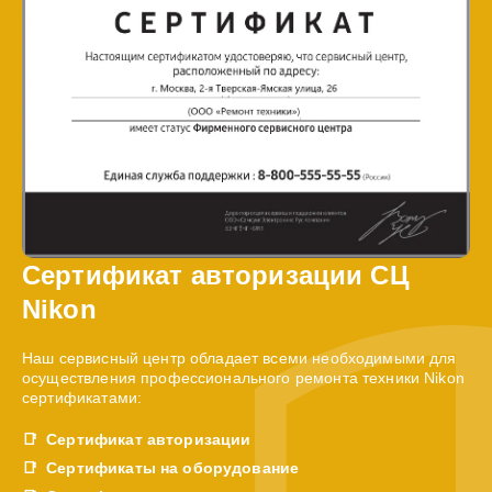
Сертификат авторизации СЦ
Nikon
Наш сервисный центр обладает всеми необходимыми для
осуществления профессионального ремонта техники Nikon
сертификатами:
Сертификат авторизации
Сертификаты на оборудование