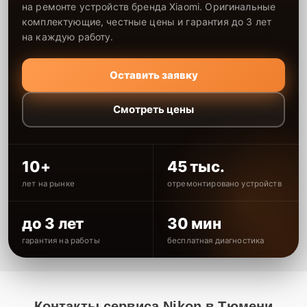
на ремонте устройств бренда Xiaomi. Оригинальные
комплектующие, честные цены и гарантия до 3 лет
на каждую работу.
Оставить заявку
Смотреть цены
10+
45 тыс.
лет на рынке
отремонтировано устройств
до 3 лет
30 мин
гарантия на работы
бесплатная диагностика
Контакты сервиса Nikon в Тюмени