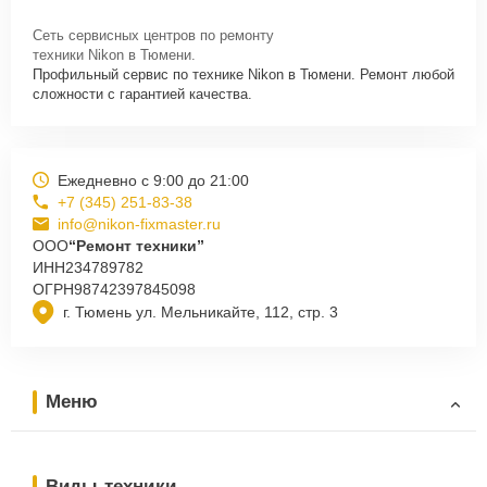
Сеть сервисных центров по ремонту
техники Nikon в Тюмени.
Профильный сервис по технике Nikon в Тюмени. Ремонт любой
сложности с гарантией качества.
Ежедневно с 9:00 до 21:00
+7 (345) 251-83-38
info@nikon-fixmaster.ru
ООО
“Ремонт техники”
ИНН
234789782
ОГРН
98742397845098
г. Тюмень ул. Мельникайте, 112, стр. 3
Меню
Виды техники