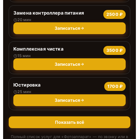
Замена контроллера питания
2500 ₽
20 мин
Записаться
Комплексная чистка
3500 ₽
15 мин
Записаться
Юстировка
1700 ₽
25 мин
Записаться
Показать всё
Полный список услуг для «
Фотоаппарат
» — по звонку или в