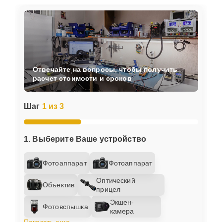
Отвечайте на вопросы, чтобы получить
расчет стоимости и сроков
Шаг
1 из 3
1. Выберите Ваше устройство
Фотоаппарат
Фотоаппарат
Оптический
Объектив
прицел
Экшен-
Фотовспышка
камера
Показать еще