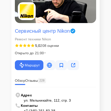
Сервисный центр Nikon
Ремонт техники Nikon
5,0
208 оценки
Открыто до 21:00
Маршрут
Обзор
Отзывы
228
Адрес
ул. Мельникайте, 112, стр. 3
Контакты
+7 (345) 251-83-38