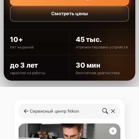
Смотреть цены
10+
45 тыс.
лет на рынке
отремонтировано устройств
до 3 лет
30 мин
гарантия на работы
бесплатная диагностика
Сервисный центр Nikon