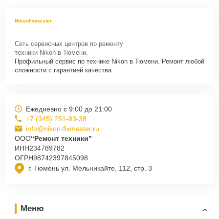
Nikonfixmaster
Сеть сервисных центров по ремонту
техники Nikon в Тюмени.
Профильный сервис по технике Nikon в Тюмени. Ремонт любой
сложности с гарантией качества.
Ежедневно с 9:00 до 21:00
+7 (345) 251-83-38
info@nikon-fixmaster.ru
ООО
“Ремонт техники”
ИНН
234789782
ОГРН
98742397845098
г. Тюмень ул. Мельникайте, 112, стр. 3
Меню