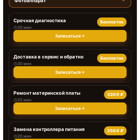
Фотоаппарат
Срочная диагностика
Бесплатно
30 мин
Записаться
Доставка в сервис и обратно
Бесплатно
30 мин
Записаться
Ремонт материнской платы
3300 ₽
25 мин
Записаться
Замена контроллера питания
2500 ₽
20 мин