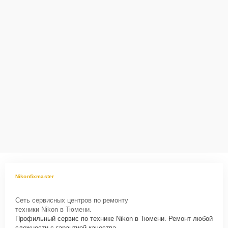
Nikonfixmaster
Сеть сервисных центров по ремонту
техники Nikon в Тюмени.
Профильный сервис по технике Nikon в Тюмени. Ремонт любой
сложности с гарантией качества.