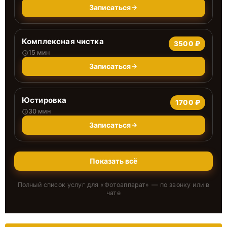
Записаться
Комплексная чистка
3500 ₽
15 мин
Записаться
Юстировка
1700 ₽
30 мин
Записаться
Показать всё
Полный список услуг для «
Фотоаппарат
» — по звонку или в
чате