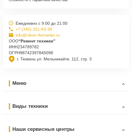
Ежедневно с 9:00 до 21:00
+7 (345) 251-83-38
info@nikon-fixmaster.ru
ООО
“Ремонт техники”
ИНН
234789782
ОГРН
98742397845098
г. Тюмень ул. Мельникайте, 112, стр. 3
Меню
Виды техники
Наши сервисные центры