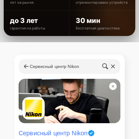
лет на рынке
отремонтировано устройств
до 3 лет
30 мин
гарантия на работы
бесплатная диагностика
Сервисный центр Nikon
Сервисный центр Nikon