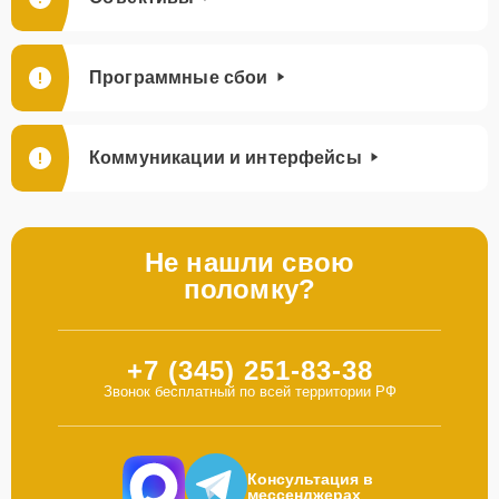
Программные сбои
Коммуникации и интерфейсы
Не нашли свою
поломку?
+7 (345) 251-83-38
Звонок бесплатный по всей территории РФ
Консультация в
мессенджерах