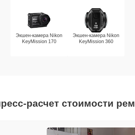
Экшен-камера Nikon
Экшен-камера Nikon
KeyMission 170
KeyMission 360
ресс-расчет стоимости ре