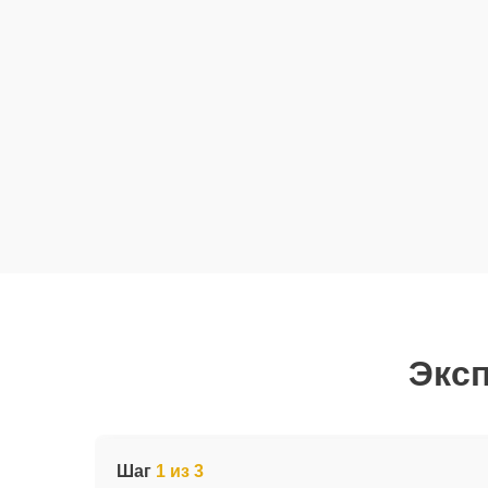
Эксп
Шаг
1 из 3