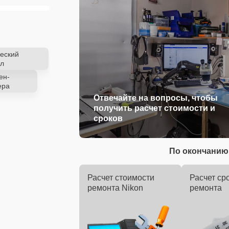
еский
л
ен-
ера
Отвечайте на вопросы, чтобы
получить расчет стоимости и
сроков
По окончанию 
Расчет стоимости
Расчет ср
ремонта Nikon
ремонта