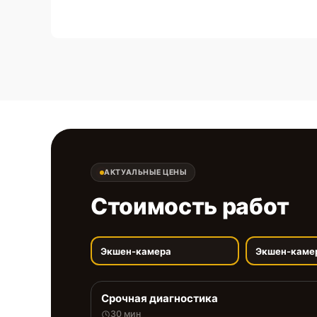
АКТУАЛЬНЫЕ ЦЕНЫ
Стоимость работ
Экшен-камера
Экшен-каме
Срочная диагностика
30 мин