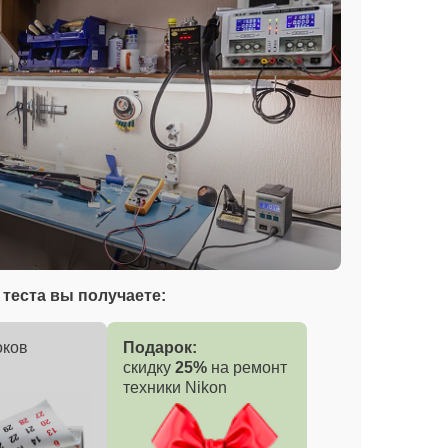
теста вы получаете:
оков
Подарок:
скидку
25%
на ремонт
техники Nikon