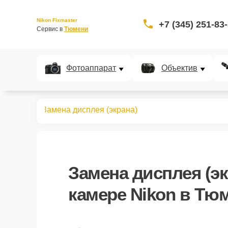
Nikon Fixmaster
+7 (345) 251-83
Сервис в 
Тюмени
Фотоаппарат
Объектив
кшн-камер
Замена дисплея (экрана)
Замена дисплея (эк
камере Nikon в Тю