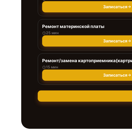
Записаться
Ремонт материнской платы
25 мин
Записаться
Ремонт/замена картоприемника(картри
15 мин
Записаться