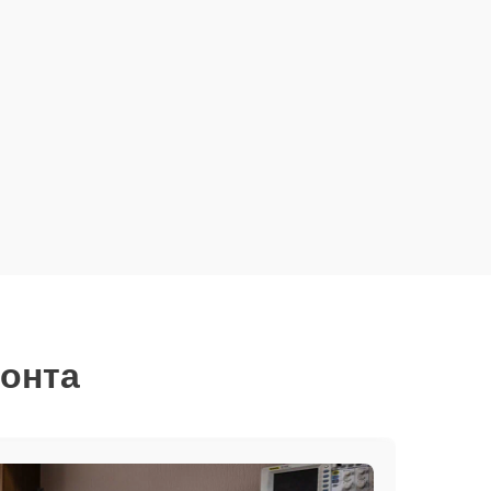
монта