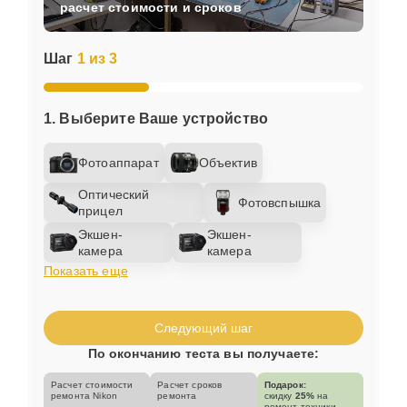
расчет стоимости и сроков
Шаг
1 из 3
1. Выберите Ваше устройство
Фотоаппарат
Объектив
Оптический
Фотовспышка
прицел
Экшен-
Экшен-
камера
камера
Показать еще
Следующий шаг
По окончанию теста вы получаете:
Расчет стоимости
Расчет сроков
Подарок:
ремонта Nikon
ремонта
скидку
25%
на
ремонт техники