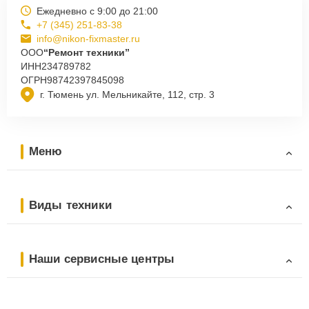
Ежедневно с 9:00 до 21:00
+7 (345) 251-83-38
info@nikon-fixmaster.ru
ООО
“Ремонт техники”
ИНН
234789782
ОГРН
98742397845098
г. Тюмень ул. Мельникайте, 112, стр. 3
Меню
Виды техники
Наши сервисные центры