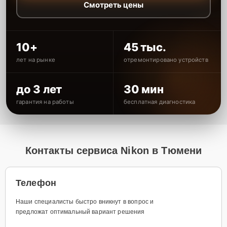
Смотреть цены
10+
45 тыс.
лет на рынке
отремонтировано устройств
до 3 лет
30 мин
гарантия на работы
бесплатная диагностика
Контакты сервиса Nikon в Тюмени
Телефон
Наши специалисты быстро вникнут в вопрос и
предложат оптимальный вариант решения