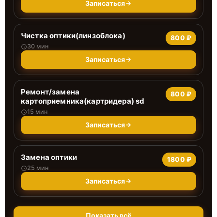
Записаться
Чистка оптики(линзоблока)
800 ₽
30 мин
Записаться
Ремонт/замена
800 ₽
картоприемника(картридера) sd
15 мин
Записаться
Замена оптики
1800 ₽
25 мин
Записаться
Показать всё