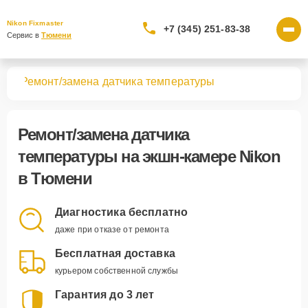
Nikon Fixmaster
+7 (345) 251-83-38
Сервис в 
Тюмени
мер
Ремонт/замена датчика температуры
Ремонт/замена датчика
температуры
на экшн-камере Nikon
в Тюмени
Диагностика бесплатно
даже при отказе от ремонта
Бесплатная доставка
курьером собственной службы
Гарантия до 3 лет