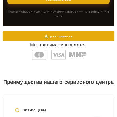
Полный список услуг для «
Экшен-камера
» — по звонку или в
чате
Другая поломка
Мы принимаем к оплате:
Преимущества нашего сервисного центра
Низкие цены