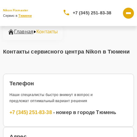
Nikon Fixmaster
+7 (345) 251-83-38
Сервис в 
Тюмени
Главная
Контакты
Контакты сервисного центра Nikon в Тюмени
Телефон
Наши специалисты быстро вникнут в вопрос и
предложат оптимальный вариант решения
+7 (345) 251-83-38
- номер в городе Тюмень
Адрес