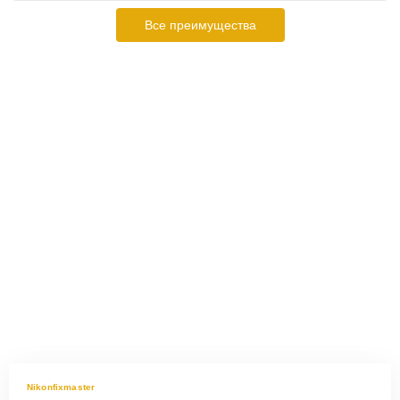
Все преимущества
Nikonfixmaster