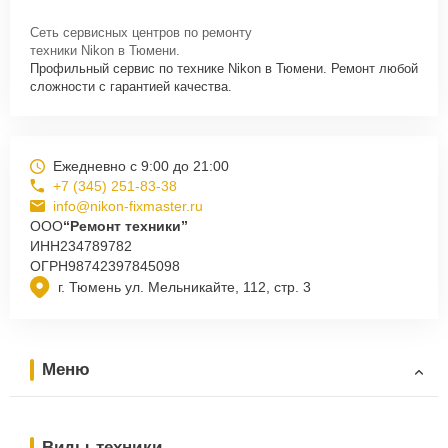
Сеть сервисных центров по ремонту
техники Nikon в Тюмени.
Профильный сервис по технике Nikon в Тюмени. Ремонт любой
сложности с гарантией качества.
Ежедневно с 9:00 до 21:00
+7 (345) 251-83-38
info@nikon-fixmaster.ru
ООО
“Ремонт техники”
ИНН
234789782
ОГРН
98742397845098
г. Тюмень ул. Мельникайте, 112, стр. 3
Меню
Виды техники