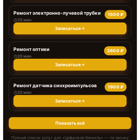
Ремонт электронно-лучевой трубки
1500 ₽
25 мин
Записаться
Ремонт оптики
2600 ₽
20 мин
Записаться
Ремонт датчика синхроимпульсов
1900 ₽
20 мин
Записаться
Показать всё
Полный список услуг для «
Цифровой бинокль
» — по звонку