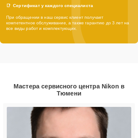
Сертификат у каждого специалиста
При обращении в наш сервис клиент получает
компетентное обслуживание, а также гарантию до 3 лет на
все виды работ и комплектующих.
Мастера сервисного центра Nikon в
Тюмени