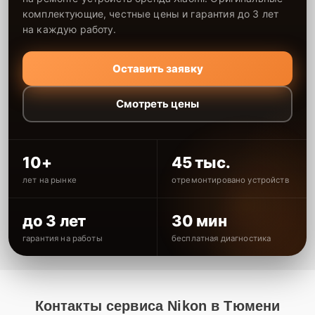
комплектующие, честные цены и гарантия до 3 лет
на каждую работу.
Оставить заявку
Смотреть цены
10+
45 тыс.
лет на рынке
отремонтировано устройств
до 3 лет
30 мин
гарантия на работы
бесплатная диагностика
Контакты сервиса Nikon в Тюмени