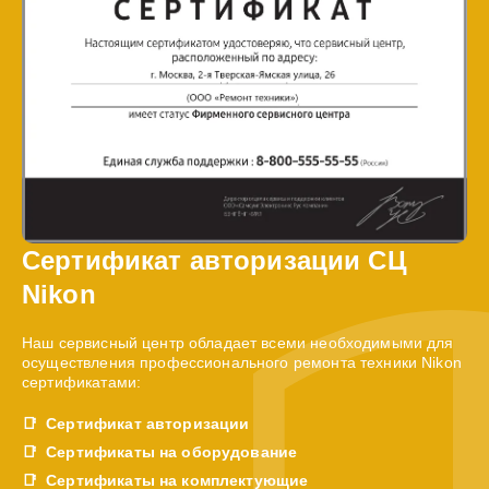
Сертификат авторизации СЦ
Nikon
Наш сервисный центр обладает всеми необходимыми для
осуществления профессионального ремонта техники Nikon
сертификатами:
Сертификат авторизации
Сертификаты на оборудование
Сертификаты на комплектующие