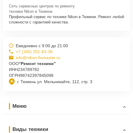
Сеть сервисных центров по ремонту
техники Nikon в Тюмени.
Профильный сервис по технике Nikon в Тюмени. Ремонт любой
сложности с гарантией качества.
Ежедневно с 9:00 до 21:00
+7 (345) 251-83-38
info@nikon-fixmaster.ru
ООО
“Ремонт техники”
ИНН
234789782
ОГРН
98742397845098
г. Тюмень ул. Мельникайте, 112, стр. 3
Меню
Виды техники