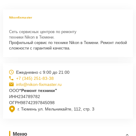
Nikonfixmaster
Сеть сервисных центров по ремонту
техники Nikon в Тюмени.
Профильный сервис по технике Nikon в Тюмени. Ремонт любой
сложности с гарантией качества.
Ежедневно с 9:00 до 21:00
+7 (345) 251-83-38
info@nikon-fixmaster.ru
ООО
“Ремонт техники”
ИНН
234789782
ОГРН
98742397845098
г. Тюмень ул. Мельникайте, 112, стр. 3
Меню