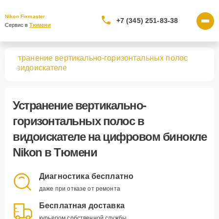
Nikon Fixmaster
+7 (345) 251-83-38
Сервис в 
Тюмени
Устранение вертикально-горизонтальных полос
лей
в видоискателе
Устранение вертикально-
горизонтальных полос в
видоискателе
на цифровом бинокле
Nikon в Тюмени
Диагностика бесплатно
даже при отказе от ремонта
Бесплатная доставка
курьером собственной службы