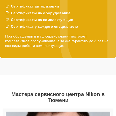
Сертификат авторизации
Сертификаты на оборудование
Сертификаты на комплектующие
Сертификат у каждого специалиста
При обращении в наш сервис клиент получает
компетентное обслуживание, а также гарантию до 3 лет на
все виды работ и комплектующих.
Мастера сервисного центра Nikon в
Тюмени