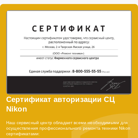
Сертификат авторизации СЦ
Nikon
Наш сервисный центр обладает всеми необходимыми для
осуществления профессионального ремонта техники Nikon
сертификатами: