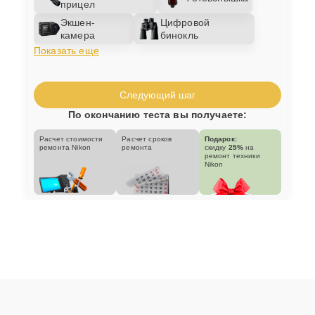
прицел
Экшен-
Цифровой
камера
бинокль
Показать еще
Следующий шаг
По окончанию теста вы получаете:
Расчет стоимости
Расчет сроков
Подарок:
ремонта Nikon
ремонта
скидку
25%
на
ремонт техники
Nikon