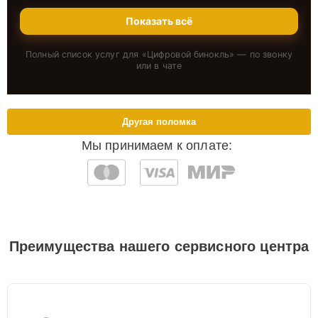
Показать всё
Полный список услуг для «
Цифровой бинокль
» — по звонку
или в чате
Другая поломка
Мы принимаем к оплате:
Преимущества нашего сервисного центра