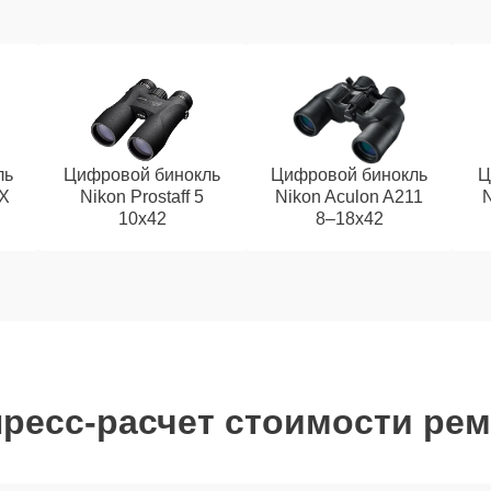
ль
Цифровой бинокль
Цифровой бинокль
Ц
EX
Nikon Prostaff 5
Nikon Aculon A211
N
10x42
8–18x42
ресс-расчет стоимости ре