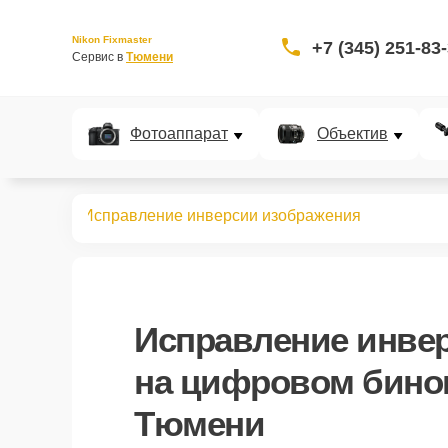
Nikon Fixmaster
+7 (345) 251-83
Сервис в 
Тюмени
Фотоаппарат
Объектив
 биноклей
Исправление инверсии изображения
Исправление инве
на цифровом бинок
Тюмени