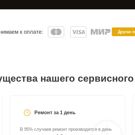
имаем к оплате:
Другая 
щества нашего сервисного
Ремонт за 1 день
В 95% случаев ремонт производится в день