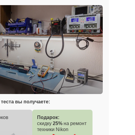
теста вы получаете:
оков
Подарок:
скидку
25%
на ремонт
техники Nikon