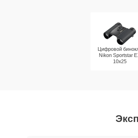
Цифровой бинок
Nikon Sportstar 
10x25
Эксп