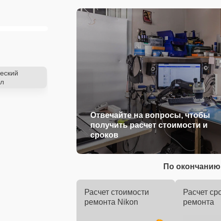
еский
л
Отвечайте на вопросы, чтобы
получить расчет стоимости и
сроков
По окончанию 
Расчет стоимости
Расчет ср
ремонта Nikon
ремонта